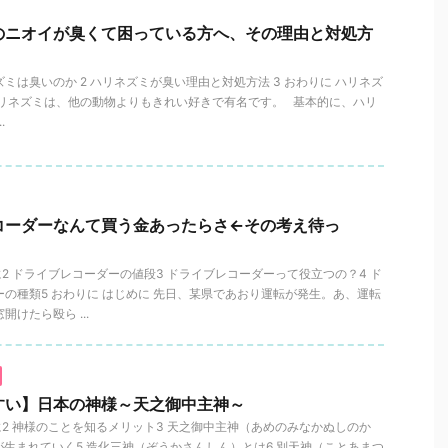
のニオイが臭くて困っている方へ、その理由と対処方
ネズミは臭いのか 2 ハリネズミが臭い理由と対処方法 3 おわりに ハリネズ
ハリネズミは、他の動物よりもきれい好きで有名です。 基本的に、ハリ
.
コーダーなんて買う金あったらさ←その考え待っ
に2 ドライブレコーダーの値段3 ドライブレコーダーって役立つの？4 ド
の種類5 おわりに はじめに 先日、某県であおり運転が発生。あ、運転
けたら殴ら ...
すい】日本の神様～天之御中主神～
に2 神様のことを知るメリット3 天之御中主神（あめのみなかぬしのか
が生まれていく5 造化三神（ぞうかさんしん）とは6 別天神（ことあまつ