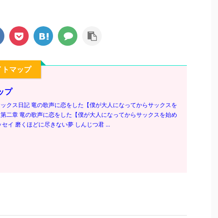
イトマップ
ップ
ックス日記 竜の歌声に恋をした【僕が大人になってからサックスを
第二章 竜の歌声に恋をした【僕が大人になってからサックスを始め
セイ 磨くほどに尽きない夢 しんじつ君 ...