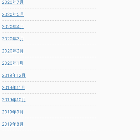
2020年7月
2020年5月
2020年4月
2020年3月
2020年2月
2020年1月
2019年12月
2019年11月
2019年10月
2019年9月
2019年8月