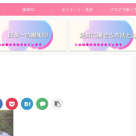
御朱印
ダイエット・美容
ブログで稼ぐ
日本一の御朱印
絶対に痩せる方法と