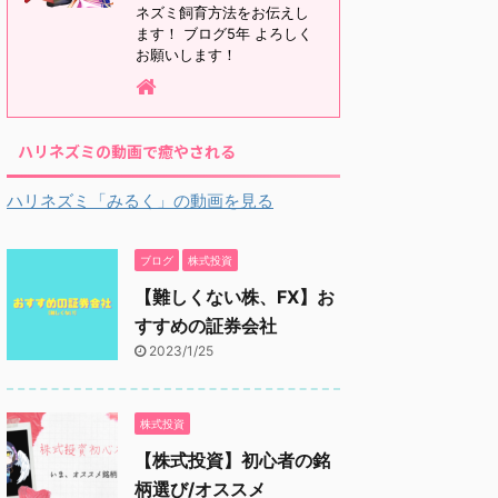
ネズミ飼育方法をお伝えし
ます！ ブログ5年 よろしく
お願いします！
ハリネズミの動画で癒やされる
ハリネズミ「みるく」の動画を見る
ブログ
株式投資
【難しくない株、FX】お
すすめの証券会社
2023/1/25
株式投資
【株式投資】初心者の銘
柄選び/オススメ