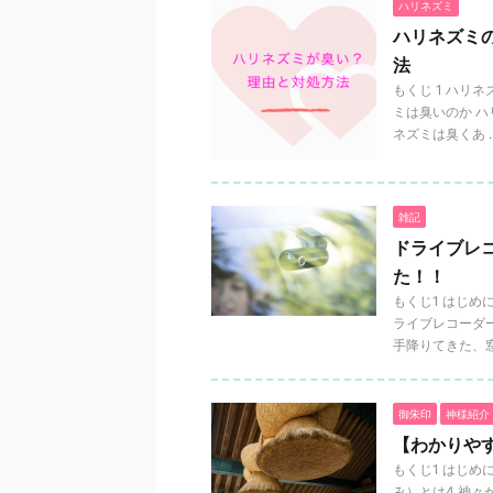
ハリネズミ
ハリネズミ
法
もくじ 1 ハリ
ミは臭いのか 
ネズミは臭くあ ..
雑記
ドライブレ
た！！
もくじ1 はじめ
ライブレコーダー
手降りてきた、窓開
御朱印
神様紹介
【わかりや
もくじ1 はじめ
み）とは4 神々