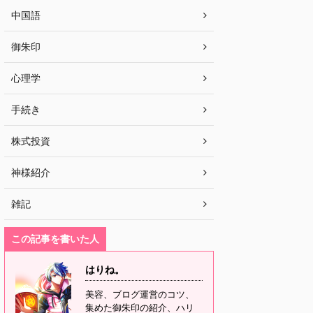
中国語
御朱印
心理学
手続き
株式投資
神様紹介
雑記
この記事を書いた人
はりね。
美容、ブログ運営のコツ、
集めた御朱印の紹介、ハリ