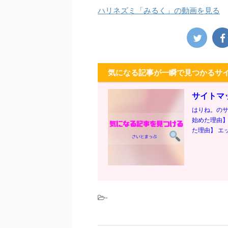
ハリネズミ「みるく」の動画を見る
気になる記事が一瞬で見つかるサ
サイトマ
はりね。のサ
始めた理由】
た理由】 エッ
-