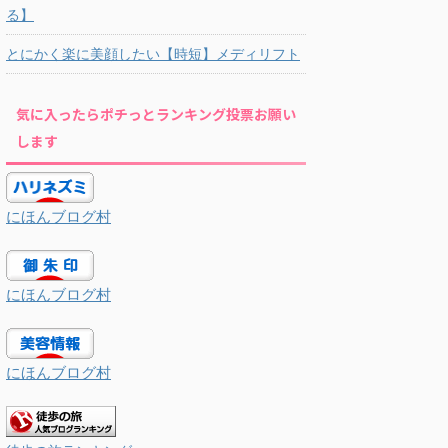
る】
とにかく楽に美顔したい【時短】メディリフト
気に入ったらポチっとランキング投票お願い
します
にほんブログ村
にほんブログ村
にほんブログ村