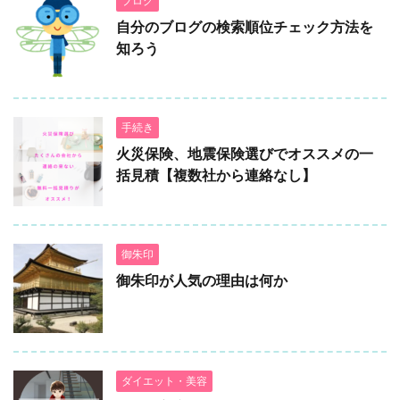
ブログ
自分のブログの検索順位チェック方法を
知ろう
手続き
火災保険、地震保険選びでオススメの一
括見積【複数社から連絡なし】
御朱印
御朱印が人気の理由は何か
ダイエット・美容