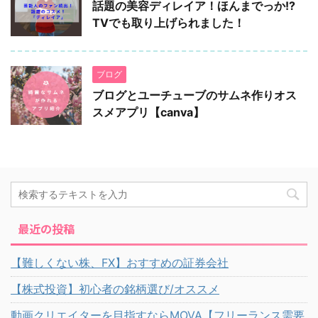
話題の美容ディレイア！ほんまでっか!?
TVでも取り上げられました！
ブログ
ブログとユーチューブのサムネ作りオス
スメアプリ【canva】
最近の投稿
【難しくない株、FX】おすすめの証券会社
【株式投資】初心者の銘柄選び/オススメ
動画クリエイターを目指すならMOVA【フリーランス需要