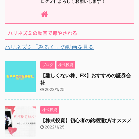
ログ5年 よろしくお願いします！
ハリネズミの動画で癒やされる
ハリネズミ「みるく」の動画を見る
ブログ
株式投資
【難しくない株、FX】おすすめの証券会
社
2023/1/25
株式投資
【株式投資】初心者の銘柄選び/オススメ
2022/1/25