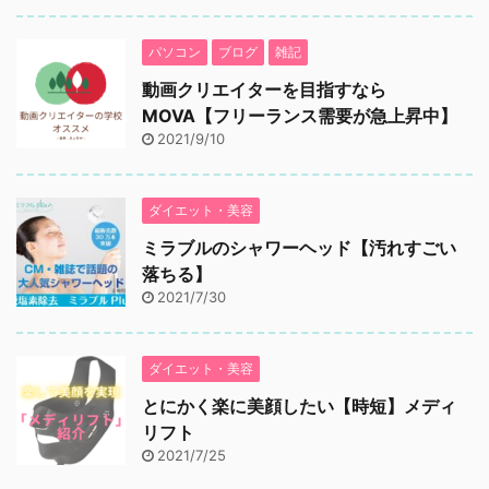
パソコン
ブログ
雑記
動画クリエイターを目指すなら
MOVA【フリーランス需要が急上昇中】
2021/9/10
ダイエット・美容
ミラブルのシャワーヘッド【汚れすごい
落ちる】
2021/7/30
ダイエット・美容
とにかく楽に美顔したい【時短】メディ
リフト
2021/7/25