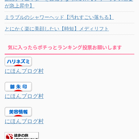
が急上昇中】
ミラブルのシャワーヘッド【汚れすごい落ちる】
とにかく楽に美顔したい【時短】メディリフト
気に入ったらポチっとランキング投票お願いします
にほんブログ村
にほんブログ村
にほんブログ村