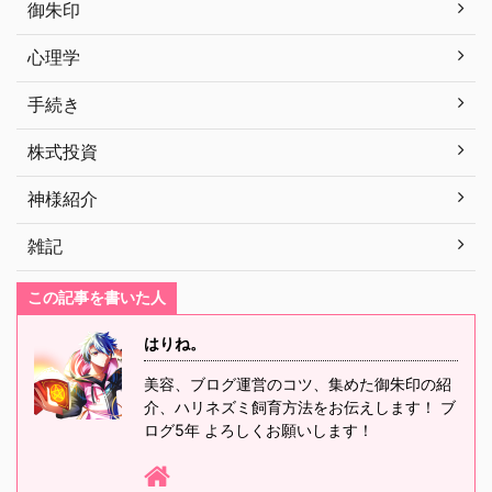
御朱印
心理学
手続き
株式投資
神様紹介
雑記
この記事を書いた人
はりね。
美容、ブログ運営のコツ、集めた御朱印の紹
介、ハリネズミ飼育方法をお伝えします！ ブ
ログ5年 よろしくお願いします！