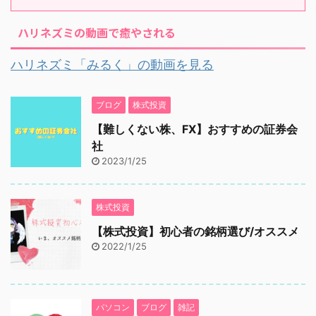
ハリネズミの動画で癒やされる
ハリネズミ「みるく」の動画を見る
ブログ
株式投資
【難しくない株、FX】おすすめの証券会
社
2023/1/25
株式投資
【株式投資】初心者の銘柄選び/オススメ
2022/1/25
パソコン
ブログ
雑記