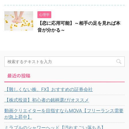
心理学
【恋に応用可能】～相手の足を見れば本
音が分かる～
最近の投稿
【難しくない株、FX】おすすめの証券会社
【株式投資】初心者の銘柄選び/オススメ
動画クリエイターを目指すならMOVA【フリーランス需要
が急上昇中】
ミラブルのシャワーヘッド【汚れすごい落ちる】