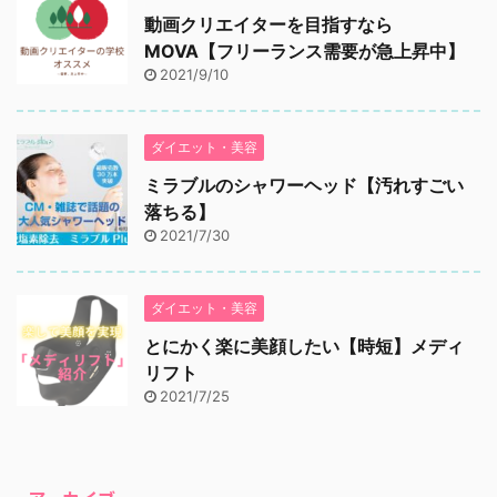
動画クリエイターを目指すなら
MOVA【フリーランス需要が急上昇中】
2021/9/10
ダイエット・美容
ミラブルのシャワーヘッド【汚れすごい
落ちる】
2021/7/30
ダイエット・美容
とにかく楽に美顔したい【時短】メディ
リフト
2021/7/25