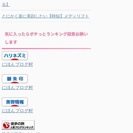
る】
とにかく楽に美顔したい【時短】メディリフト
気に入ったらポチっとランキング投票お願い
します
にほんブログ村
にほんブログ村
にほんブログ村