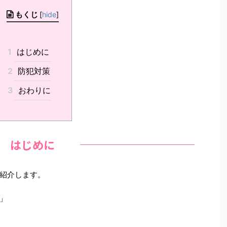
もくじ
[
hide
]
1
はじめに
2
防犯対策
3
おわりに
はじめに
紹介します。
」