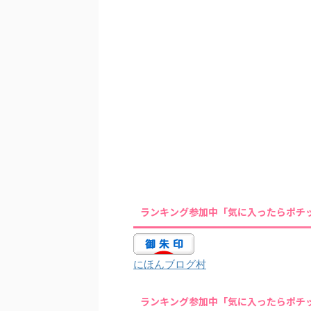
ランキング参加中「気に入ったらポチ
にほんブログ村
ランキング参加中「気に入ったらポチ