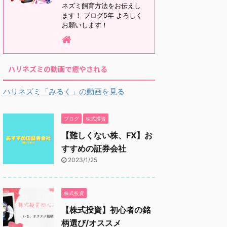
ネズミ飼育方法をお伝えし
ます！ ブログ5年 よろしく
お願いします！
ハリネズミの動画で癒やされる
ハリネズミ「みるく」の動画を見る
ブログ
株式投資
【難しくない株、FX】お
すすめの証券会社
2023/1/25
株式投資
【株式投資】初心者の銘
柄選び/オススメ