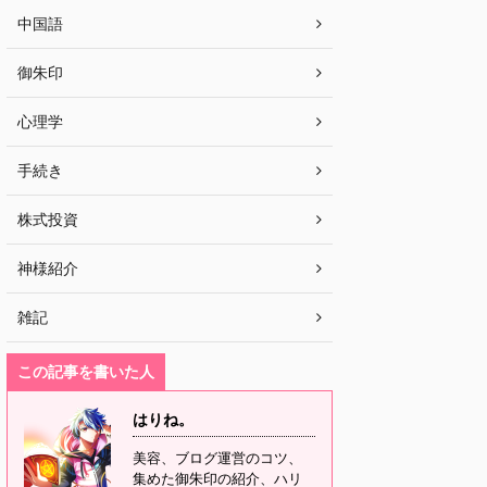
中国語
御朱印
心理学
手続き
株式投資
神様紹介
雑記
この記事を書いた人
はりね。
美容、ブログ運営のコツ、
集めた御朱印の紹介、ハリ