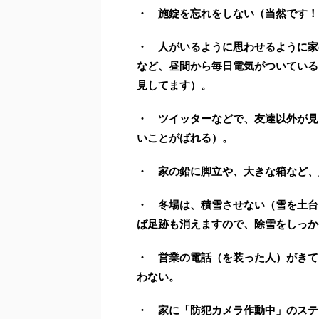
・ 施錠を忘れをしない（当然です！
・ 人がいるように思わせるように家
など、昼間から毎日電気がついている
見してます）。
・ ツイッターなどで、友達以外が見
いことがばれる）。
・ 家の鉛に脚立や、大きな箱など、
・ 冬場は、積雪させない（雪を土台
ば足跡も消えますので、除雪をしっか
・ 営業の電話（を装った人）がきて
わない。
・ 家に「防犯カメラ作動中」のステ