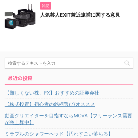
雑記
人気芸人EXIT兼近逮捕に関する意見
最近の投稿
【難しくない株、FX】おすすめの証券会社
【株式投資】初心者の銘柄選び/オススメ
動画クリエイターを目指すならMOVA【フリーランス需要
が急上昇中】
ミラブルのシャワーヘッド【汚れすごい落ちる】