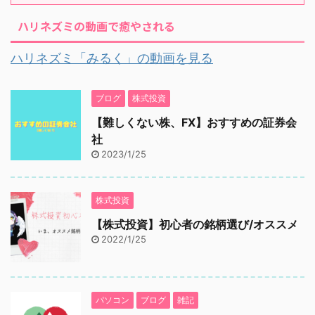
ハリネズミの動画で癒やされる
ハリネズミ「みるく」の動画を見る
ブログ
株式投資
【難しくない株、FX】おすすめの証券会
社
2023/1/25
株式投資
【株式投資】初心者の銘柄選び/オススメ
2022/1/25
パソコン
ブログ
雑記