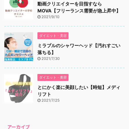
動画クリエイターを目指すなら
MOVA【フリーランス需要が急上昇中】
2021/9/10
ダイエット・美容
ミラブルのシャワーヘッド【汚れすごい
落ちる】
2021/7/30
ダイエット・美容
とにかく楽に美顔したい【時短】メディ
リフト
2021/7/25
アーカイブ