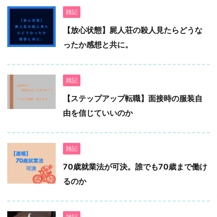
雑記
【放心状態】屍人荘の殺人見たらどうな
ったか感想と共に。
雑記
【ステップアップ転職】面接時の服装自
由を信じていいのか
雑記
70歳就業法が可決。誰でも70歳まで働け
るのか
雑記