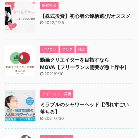
株式投資
【株式投資】初心者の銘柄選び/オススメ
2022/1/25
パソコン
ブログ
雑記
動画クリエイターを目指すなら
MOVA【フリーランス需要が急上昇中】
2021/9/10
ダイエット・美容
ミラブルのシャワーヘッド【汚れすごい
落ちる】
2021/7/30