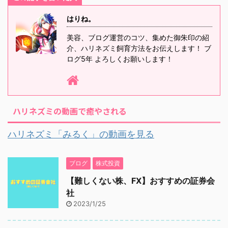
はりね。
美容、ブログ運営のコツ、集めた御朱印の紹
介、ハリネズミ飼育方法をお伝えします！ ブ
ログ5年 よろしくお願いします！
ハリネズミの動画で癒やされる
ハリネズミ「みるく」の動画を見る
ブログ
株式投資
【難しくない株、FX】おすすめの証券会
社
2023/1/25