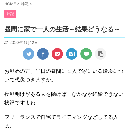
HOME
>
雑記
>
雑記
昼間に家で一人の生活～結果どうなる～
2020年4月12日
お勤めの方、平日の昼間に１人で家にいる環境につ
いて想像つきますか。
夜勤明けがある人を除けば、なかなか経験できない
状況ですよね。
フリーランスで自宅でライティングなどしてる人
は、