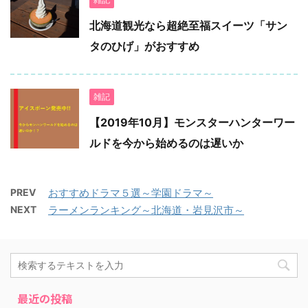
北海道観光なら超絶至福スイーツ「サン
タのひげ」がおすすめ
雑記
【2019年10月】モンスターハンターワー
ルドを今から始めるのは遅いか
PREV
おすすめドラマ５選～学園ドラマ～
NEXT
ラーメンランキング～北海道・岩見沢市～
最近の投稿