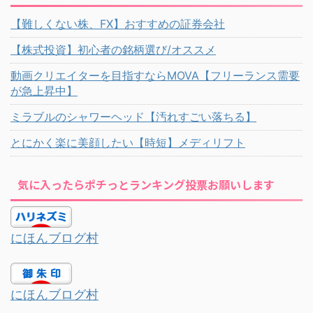
【難しくない株、FX】おすすめの証券会社
【株式投資】初心者の銘柄選び/オススメ
動画クリエイターを目指すならMOVA【フリーランス需要
が急上昇中】
ミラブルのシャワーヘッド【汚れすごい落ちる】
とにかく楽に美顔したい【時短】メディリフト
気に入ったらポチっとランキング投票お願いします
にほんブログ村
にほんブログ村