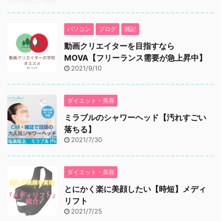
パソコン
ブログ
雑記
動画クリエイターを目指すなら
MOVA【フリーランス需要が急上昇中】
2021/9/10
ダイエット・美容
ミラブルのシャワーヘッド【汚れすごい
落ちる】
2021/7/30
ダイエット・美容
とにかく楽に美顔したい【時短】メディ
リフト
2021/7/25