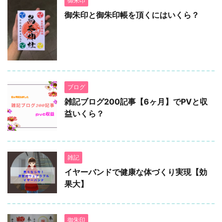
御朱印
御朱印と御朱印帳を頂くにはいくら？
ブログ
雑記ブログ200記事【6ヶ月】でPVと収
益いくら？
雑記
イヤーバンドで健康な体づくり実現【効
果大】
御朱印