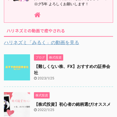
ログ5年 よろしくお願いします！
ハリネズミの動画で癒やされる
ハリネズミ「みるく」の動画を見る
ブログ
株式投資
【難しくない株、FX】おすすめの証券会
社
2023/1/25
株式投資
【株式投資】初心者の銘柄選び/オススメ
2022/1/25