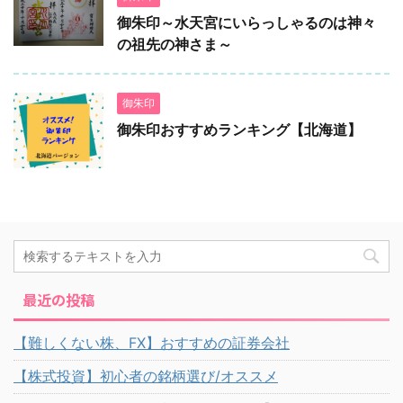
御朱印～水天宮にいらっしゃるのは神々
の祖先の神さま～
御朱印
御朱印おすすめランキング【北海道】
最近の投稿
【難しくない株、FX】おすすめの証券会社
【株式投資】初心者の銘柄選び/オススメ