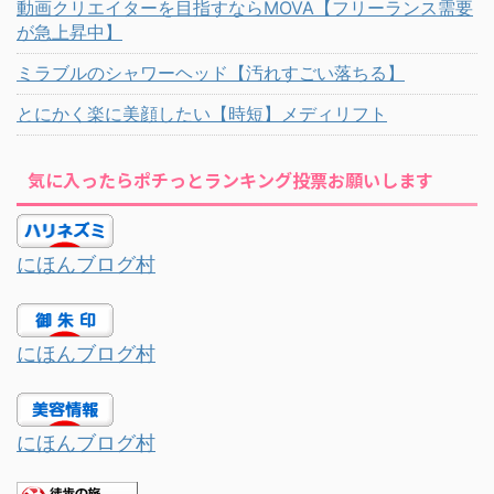
動画クリエイターを目指すならMOVA【フリーランス需要
が急上昇中】
ミラブルのシャワーヘッド【汚れすごい落ちる】
とにかく楽に美顔したい【時短】メディリフト
気に入ったらポチっとランキング投票お願いします
にほんブログ村
にほんブログ村
にほんブログ村