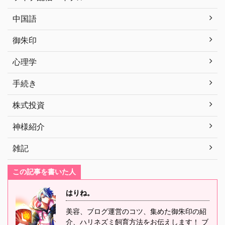
中国語
御朱印
心理学
手続き
株式投資
神様紹介
雑記
この記事を書いた人
はりね。
美容、ブログ運営のコツ、集めた御朱印の紹
介、ハリネズミ飼育方法をお伝えします！ ブ