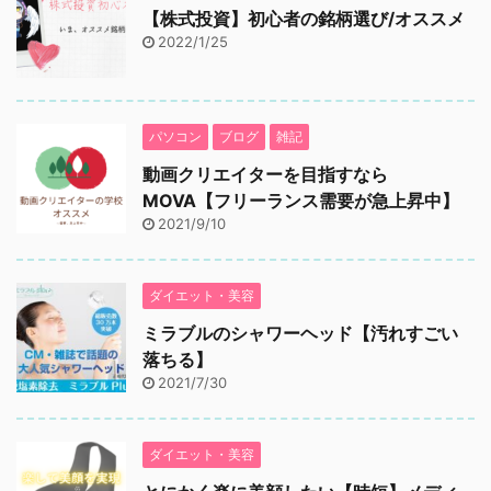
【株式投資】初心者の銘柄選び/オススメ
2022/1/25
パソコン
ブログ
雑記
動画クリエイターを目指すなら
MOVA【フリーランス需要が急上昇中】
2021/9/10
ダイエット・美容
ミラブルのシャワーヘッド【汚れすごい
落ちる】
2021/7/30
ダイエット・美容