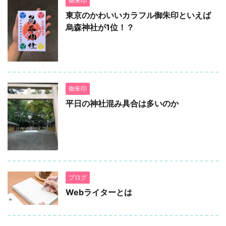
御朱印
東京のかわいいカラフル御朱印といえば
烏森神社が1位！？
御朱印
平日の神社混み具合は多いのか
ブログ
Webライターとは