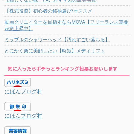
【株式投資】初心者の銘柄選び/オススメ
動画クリエイターを目指すならMOVA【フリーランス需要
が急上昇中】
ミラブルのシャワーヘッド【汚れすごい落ちる】
とにかく楽に美顔したい【時短】メディリフト
気に入ったらポチっとランキング投票お願いします
にほんブログ村
にほんブログ村