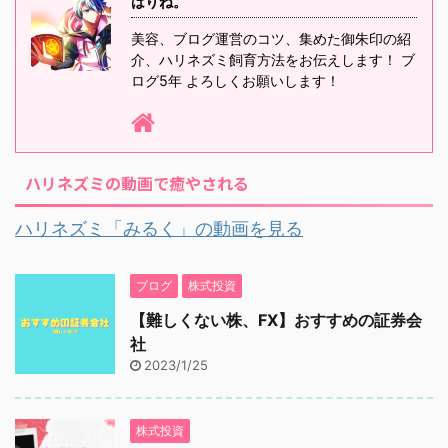
はりね。
美容、ブログ運営のコツ、集めた御朱印の紹
介、ハリネズミ飼育方法をお伝えします！ ブ
ログ5年 よろしくお願いします！
ハリネズミの動画で癒やされる
ハリネズミ「みるく」の動画を見る
ブログ
株式投資
【難しくない株、FX】おすすめの証券会
社
2023/1/25
株式投資