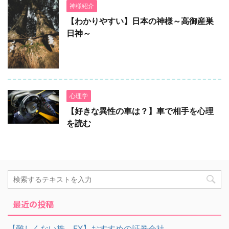
神様紹介
【わかりやすい】日本の神様～高御産巣
日神～
心理学
【好きな異性の車は？】車で相手を心理
を読む
最近の投稿
【難しくない株、FX】おすすめの証券会社