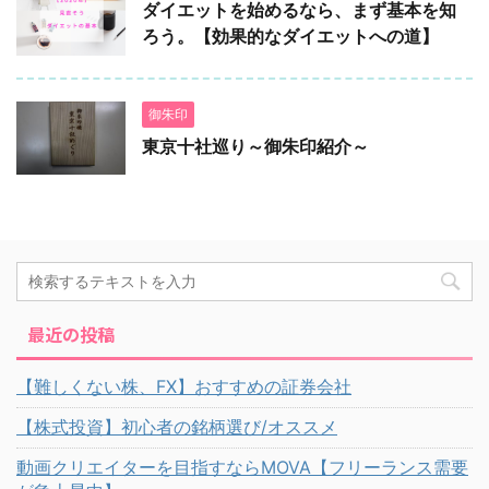
ダイエットを始めるなら、まず基本を知
ろう。【効果的なダイエットへの道】
御朱印
東京十社巡り～御朱印紹介～
最近の投稿
【難しくない株、FX】おすすめの証券会社
【株式投資】初心者の銘柄選び/オススメ
動画クリエイターを目指すならMOVA【フリーランス需要