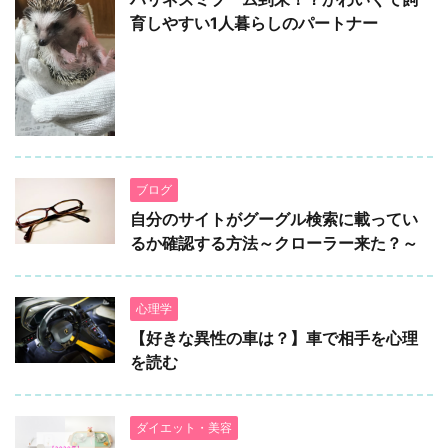
育しやすい1人暮らしのパートナー
ブログ
自分のサイトがグーグル検索に載ってい
るか確認する方法～クローラー来た？～
心理学
【好きな異性の車は？】車で相手を心理
を読む
ダイエット・美容