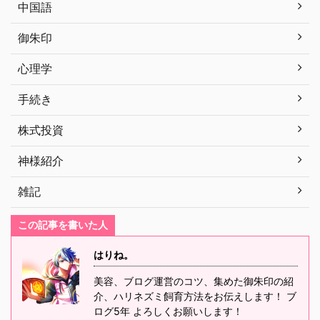
中国語
御朱印
心理学
手続き
株式投資
神様紹介
雑記
この記事を書いた人
はりね。
美容、ブログ運営のコツ、集めた御朱印の紹
介、ハリネズミ飼育方法をお伝えします！ ブ
ログ5年 よろしくお願いします！