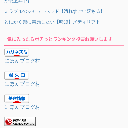
が急上昇中】
ミラブルのシャワーヘッド【汚れすごい落ちる】
とにかく楽に美顔したい【時短】メディリフト
気に入ったらポチっとランキング投票お願いします
にほんブログ村
にほんブログ村
にほんブログ村