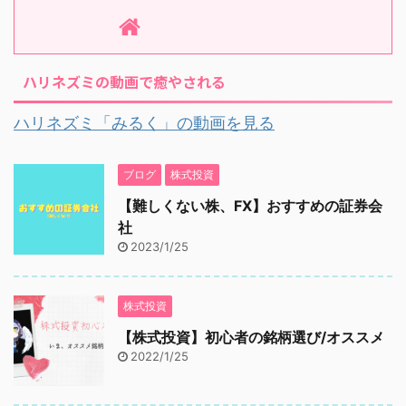
ハリネズミの動画で癒やされる
ハリネズミ「みるく」の動画を見る
ブログ
株式投資
【難しくない株、FX】おすすめの証券会
社
2023/1/25
株式投資
【株式投資】初心者の銘柄選び/オススメ
2022/1/25