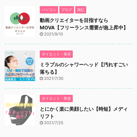
パソコン
ブログ
雑記
動画クリエイターを目指すなら
MOVA【フリーランス需要が急上昇中】
2021/9/10
ダイエット・美容
ミラブルのシャワーヘッド【汚れすごい
落ちる】
2021/7/30
ダイエット・美容
とにかく楽に美顔したい【時短】メディ
リフト
2021/7/25