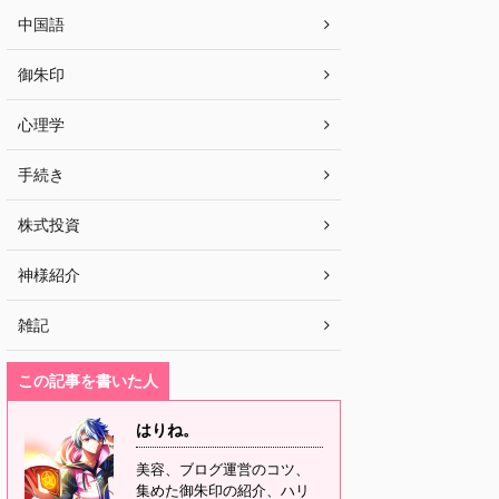
中国語
御朱印
心理学
手続き
株式投資
神様紹介
雑記
この記事を書いた人
はりね。
美容、ブログ運営のコツ、
集めた御朱印の紹介、ハリ