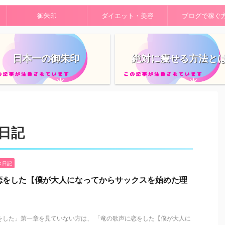
御朱印
ダイエット・美容
ブログで稼ぐ
日本一の御朱印
絶対に痩せる方法と
日記
ス日記
恋をした【僕が大人になってからサックスを始めた理
をした」第一章を見ていない方は、 「竜の歌声に恋をした【僕が大人に