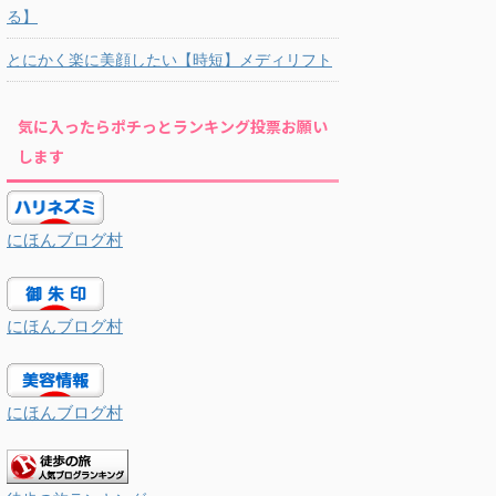
る】
とにかく楽に美顔したい【時短】メディリフト
気に入ったらポチっとランキング投票お願い
します
にほんブログ村
にほんブログ村
にほんブログ村