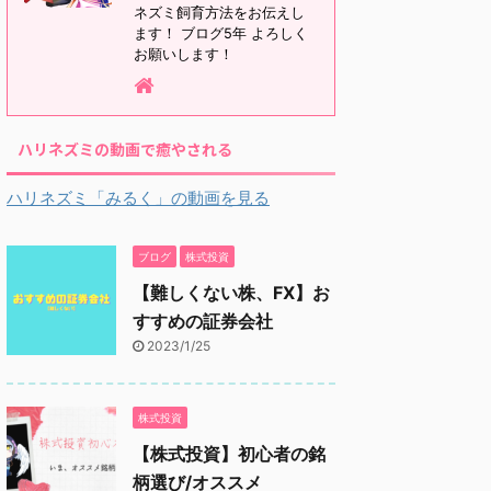
ネズミ飼育方法をお伝えし
ます！ ブログ5年 よろしく
お願いします！
ハリネズミの動画で癒やされる
ハリネズミ「みるく」の動画を見る
ブログ
株式投資
【難しくない株、FX】お
すすめの証券会社
2023/1/25
株式投資
【株式投資】初心者の銘
柄選び/オススメ