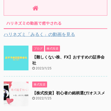
ハリネズミの動画で癒やされる
ハリネズミ「みるく」の動画を見る
ブログ
株式投資
【難しくない株、FX】おすすめの証券会
社
2023/1/25
株式投資
【株式投資】初心者の銘柄選び/オススメ
2022/1/25