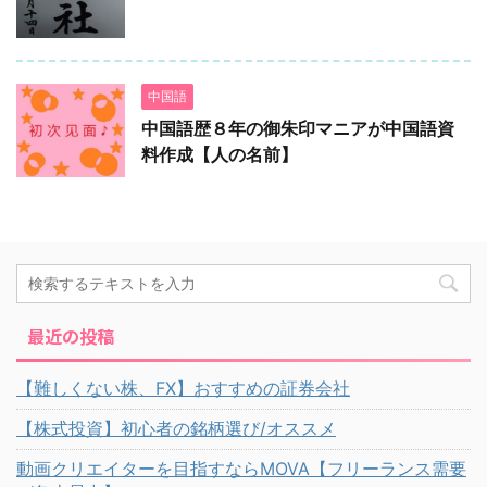
中国語
中国語歴８年の御朱印マニアが中国語資
料作成【人の名前】
最近の投稿
【難しくない株、FX】おすすめの証券会社
【株式投資】初心者の銘柄選び/オススメ
動画クリエイターを目指すならMOVA【フリーランス需要