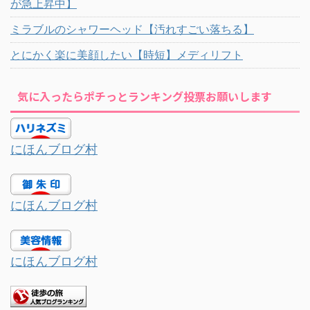
が急上昇中】
ミラブルのシャワーヘッド【汚れすごい落ちる】
とにかく楽に美顔したい【時短】メディリフト
気に入ったらポチっとランキング投票お願いします
にほんブログ村
にほんブログ村
にほんブログ村