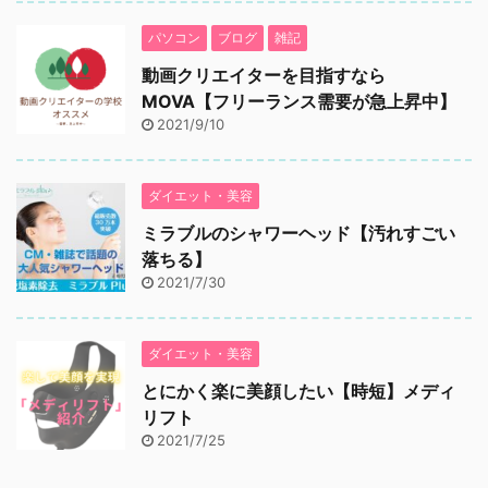
パソコン
ブログ
雑記
動画クリエイターを目指すなら
MOVA【フリーランス需要が急上昇中】
2021/9/10
ダイエット・美容
ミラブルのシャワーヘッド【汚れすごい
落ちる】
2021/7/30
ダイエット・美容
とにかく楽に美顔したい【時短】メディ
リフト
2021/7/25