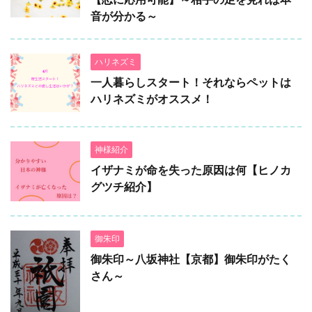
音が分かる～
ハリネズミ
一人暮らしスタート！それならペットは
ハリネズミがオススメ！
神様紹介
イザナミが命を失った原因は何【ヒノカ
グツチ紹介】
御朱印
御朱印～八坂神社【京都】御朱印がたく
さん～