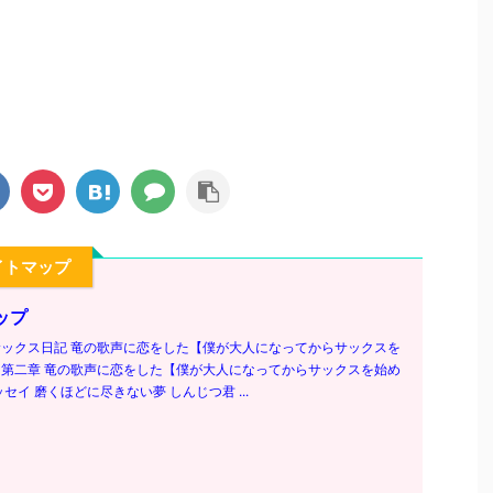
イトマップ
ップ
ックス日記 竜の歌声に恋をした【僕が大人になってからサックスを
第二章 竜の歌声に恋をした【僕が大人になってからサックスを始め
セイ 磨くほどに尽きない夢 しんじつ君 ...