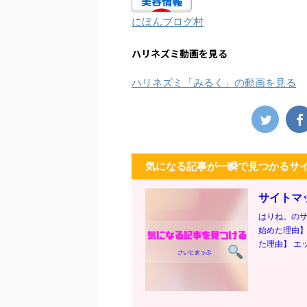
にほんブログ村
ハリネズミ動画を見る
ハリネズミ「みるく」の動画を見る
気になる記事が一瞬で見つかるサ
サイトマ
はりね。のサ
始めた理由】
た理由】 エッ