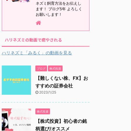
ネズミ飼育方法をお伝えし
ます！ ブログ5年 よろしく
お願いします！
ハリネズミの動画で癒やされる
ハリネズミ「みるく」の動画を見る
ブログ
株式投資
【難しくない株、FX】お
すすめの証券会社
2023/1/25
株式投資
【株式投資】初心者の銘
柄選び/オススメ