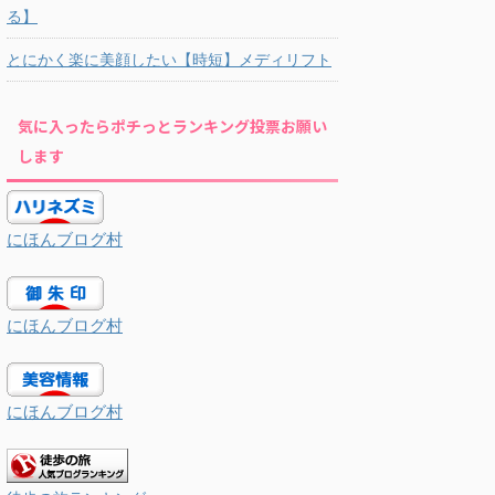
る】
とにかく楽に美顔したい【時短】メディリフト
気に入ったらポチっとランキング投票お願い
します
にほんブログ村
にほんブログ村
にほんブログ村