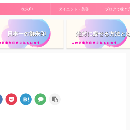
御朱印
ダイエット・美容
ブログで稼ぐ
日本一の御朱印
絶対に痩せる方法と