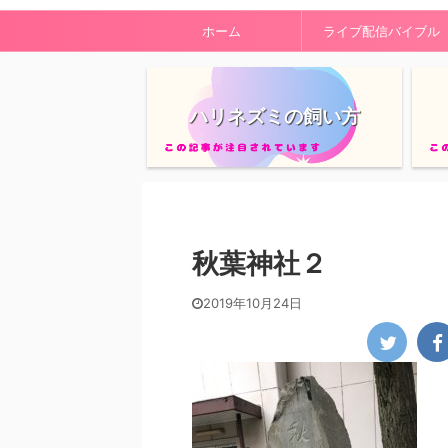
ホーム
ライブ配信バイブル
ハリネズミの飼い方
秋葉神社２
2019年10月24日