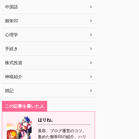
中国語
御朱印
心理学
手続き
株式投資
神様紹介
雑記
この記事を書いた人
はりね。
美容、ブログ運営のコツ、
集めた御朱印の紹介、ハリ