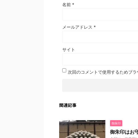
名前
*
メールアドレス
*
サイト
次回のコメントで使用するためブラ
関連記事
御朱印
御朱印はお