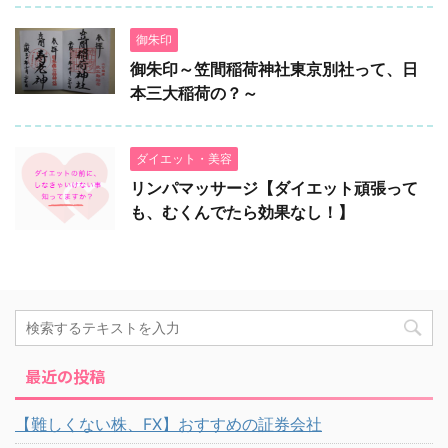
御朱印
御朱印～笠間稲荷神社東京別社って、日
本三大稲荷の？～
ダイエット・美容
リンパマッサージ【ダイエット頑張って
も、むくんでたら効果なし！】
最近の投稿
【難しくない株、FX】おすすめの証券会社