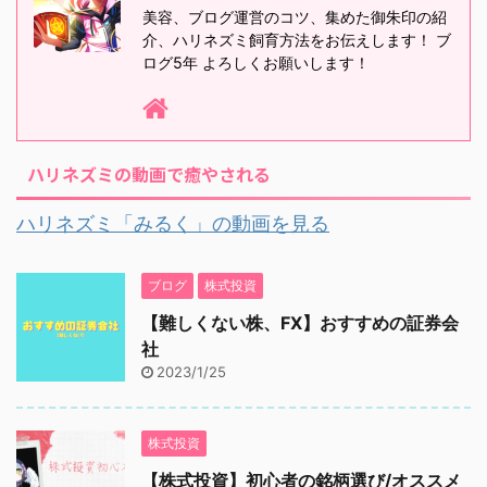
美容、ブログ運営のコツ、集めた御朱印の紹
介、ハリネズミ飼育方法をお伝えします！ ブ
ログ5年 よろしくお願いします！
ハリネズミの動画で癒やされる
ハリネズミ「みるく」の動画を見る
ブログ
株式投資
【難しくない株、FX】おすすめの証券会
社
2023/1/25
株式投資
【株式投資】初心者の銘柄選び/オススメ