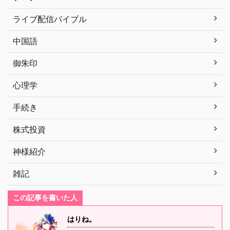
ライブ配信バイブル
中国語
御朱印
心理学
手続き
株式投資
神様紹介
雑記
この記事を書いた人
はりね。