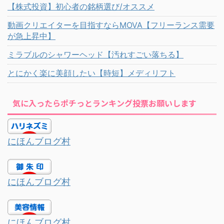
【株式投資】初心者の銘柄選び/オススメ
動画クリエイターを目指すならMOVA【フリーランス需要
が急上昇中】
ミラブルのシャワーヘッド【汚れすごい落ちる】
とにかく楽に美顔したい【時短】メディリフト
気に入ったらポチっとランキング投票お願いします
にほんブログ村
にほんブログ村
にほんブログ村