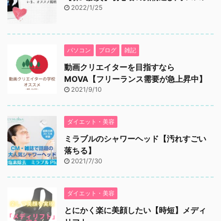
2022/1/25
パソコン
ブログ
雑記
動画クリエイターを目指すなら
MOVA【フリーランス需要が急上昇中】
2021/9/10
ダイエット・美容
ミラブルのシャワーヘッド【汚れすごい
落ちる】
2021/7/30
ダイエット・美容
とにかく楽に美顔したい【時短】メディ