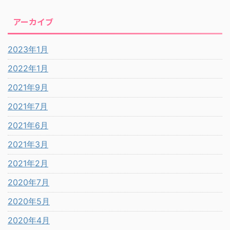
アーカイブ
2023年1月
2022年1月
2021年9月
2021年7月
2021年6月
2021年3月
2021年2月
2020年7月
2020年5月
2020年4月