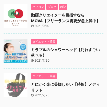
パソコン
ブログ
雑記
動画クリエイターを目指すなら
MOVA【フリーランス需要が急上昇中】
2021/9/10
ダイエット・美容
ミラブルのシャワーヘッド【汚れすごい
落ちる】
2021/7/30
ダイエット・美容
とにかく楽に美顔したい【時短】メディ
リフト
2021/7/25