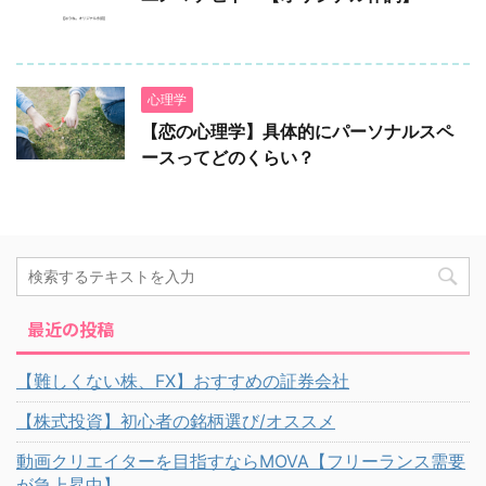
心理学
【恋の心理学】具体的にパーソナルスペ
ースってどのくらい？
最近の投稿
【難しくない株、FX】おすすめの証券会社
【株式投資】初心者の銘柄選び/オススメ
動画クリエイターを目指すならMOVA【フリーランス需要
が急上昇中】