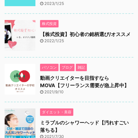
2023/1/25
株式投資
【株式投資】初心者の銘柄選び/オススメ
2022/1/25
パソコン
ブログ
雑記
動画クリエイターを目指すなら
MOVA【フリーランス需要が急上昇中】
2021/9/10
ダイエット・美容
ミラブルのシャワーヘッド【汚れすごい
落ちる】
2021/7/30