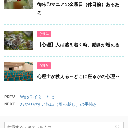
御朱印マニアの金曜日（休日前）あるあ
る
心理学
【心理】人は嘘を着く時、動きが増える
心理学
心理士が教える～どこに座るかの心理～
PREV
Webライターとは
NEXT
わかりやすい転出（引っ越し）の手続き