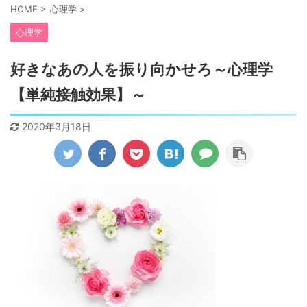
HOME
>
心理学
>
心理学
好きなあの人を振り向かせろ～心理学
【単純接触効果】～
2020年3月18日