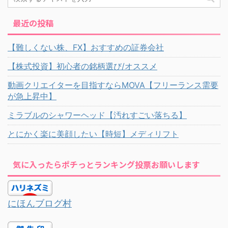
最近の投稿
【難しくない株、FX】おすすめの証券会社
【株式投資】初心者の銘柄選び/オススメ
動画クリエイターを目指すならMOVA【フリーランス需要
が急上昇中】
ミラブルのシャワーヘッド【汚れすごい落ちる】
とにかく楽に美顔したい【時短】メディリフト
気に入ったらポチっとランキング投票お願いします
にほんブログ村