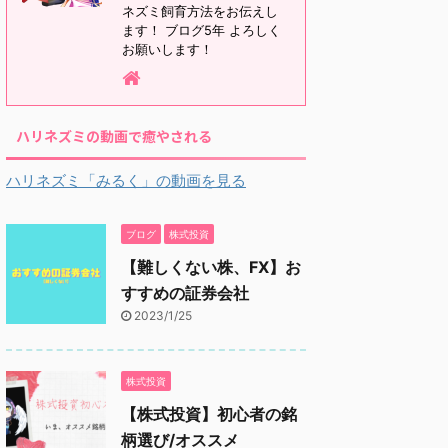
ネズミ飼育方法をお伝えし
ます！ ブログ5年 よろしく
お願いします！
ハリネズミの動画で癒やされる
ハリネズミ「みるく」の動画を見る
ブログ
株式投資
【難しくない株、FX】お
すすめの証券会社
2023/1/25
株式投資
【株式投資】初心者の銘
柄選び/オススメ