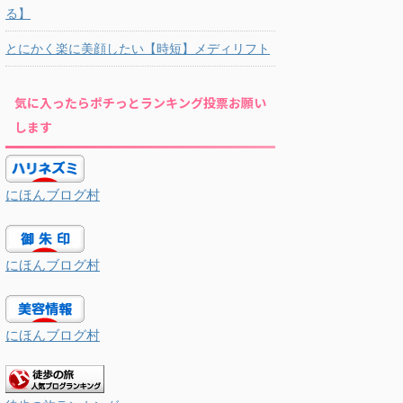
る】
とにかく楽に美顔したい【時短】メディリフト
気に入ったらポチっとランキング投票お願い
します
にほんブログ村
にほんブログ村
にほんブログ村