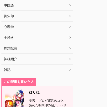
中国語
御朱印
心理学
手続き
株式投資
神様紹介
雑記
この記事を書いた人
はりね。
美容、ブログ運営のコツ、
集めた御朱印の紹介、ハリ