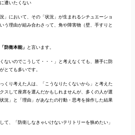
に遭いたくない
況」において、その「状況」が生まれるシチュエーショ
いう理由が組み合わさって、角や障害物（壁、手すりと
「防衛本能」
と言います。
くないのでこうして・・・」と考えなくても、勝手に防
がとても多いです。
っくり考えた人は、「こうなりたくないから」と考えた
クスして座席を選んだかもしれませんが、多くの人が選
状況」と「理由」があなたの行動・思考を操作した結果
して、「防衛しなきゃいけないテリトリーを狭めたい」