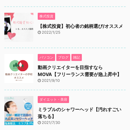
株式投資
【株式投資】初心者の銘柄選び/オススメ
2022/1/25
パソコン
ブログ
雑記
動画クリエイターを目指すなら
MOVA【フリーランス需要が急上昇中】
2021/9/10
ダイエット・美容
ミラブルのシャワーヘッド【汚れすごい
落ちる】
2021/7/30