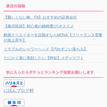
最近の投稿
【難しくない株、FX】おすすめの証券会社
【株式投資】初心者の銘柄選び/オススメ
動画クリエイターを目指すならMOVA【フリーランス需要
が急上昇中】
ミラブルのシャワーヘッド【汚れすごい落ちる】
とにかく楽に美顔したい【時短】メディリフト
気に入ったらポチっとランキング投票お願いします
にほんブログ村