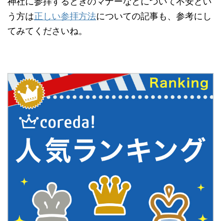
神社に参拝するときのマナーなどについて不安とい
う方は
正しい参拝方法
についての記事も、参考にし
てみてくださいね。