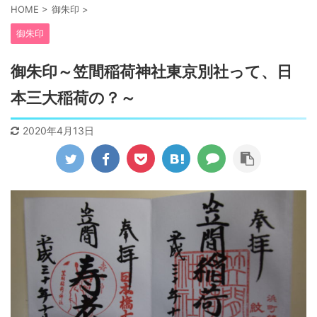
HOME
>
御朱印
>
御朱印
御朱印～笠間稲荷神社東京別社って、日
本三大稲荷の？～
2020年4月13日