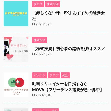
ブログ
株式投資
【難しくない株、FX】おすすめの証券会
社
2023/1/25
株式投資
【株式投資】初心者の銘柄選び/オススメ
2022/1/25
パソコン
ブログ
雑記
動画クリエイターを目指すなら
MOVA【フリーランス需要が急上昇中】
2021/9/10