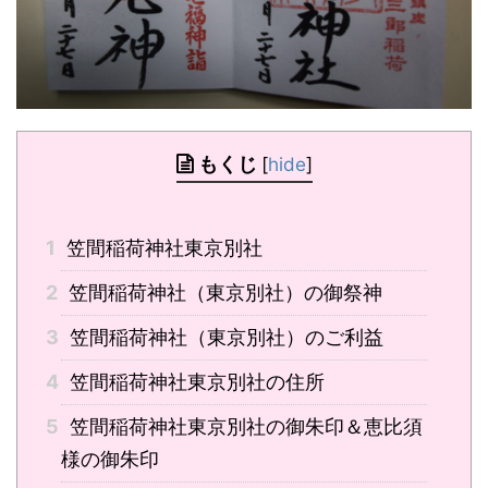
もくじ
[
hide
]
1
笠間稲荷神社東京別社
2
笠間稲荷神社（東京別社）の御祭神
3
笠間稲荷神社（東京別社）のご利益
4
笠間稲荷神社東京別社の住所
5
笠間稲荷神社東京別社の御朱印＆恵比須
様の御朱印