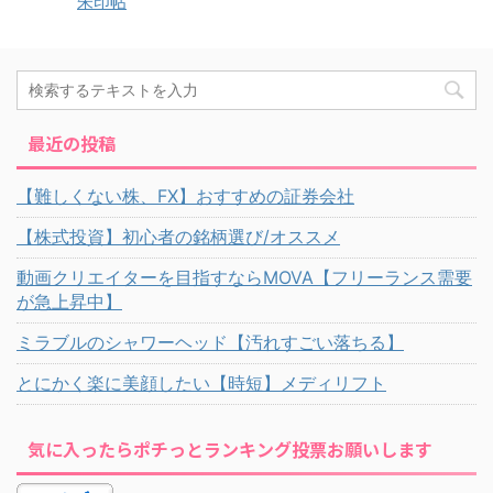
朱印帖
最近の投稿
【難しくない株、FX】おすすめの証券会社
【株式投資】初心者の銘柄選び/オススメ
動画クリエイターを目指すならMOVA【フリーランス需要
が急上昇中】
ミラブルのシャワーヘッド【汚れすごい落ちる】
とにかく楽に美顔したい【時短】メディリフト
気に入ったらポチっとランキング投票お願いします