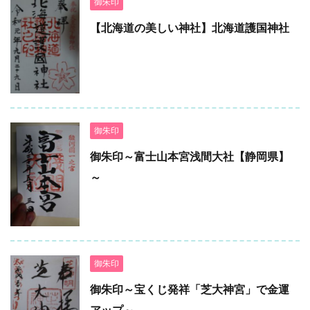
御朱印
【北海道の美しい神社】北海道護国神社
御朱印
御朱印～富士山本宮浅間大社【静岡県】
～
御朱印
御朱印～宝くじ発祥「芝大神宮」で金運
アップ～