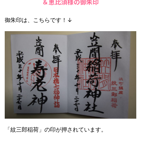
＆恵比須様の御朱印
御朱印は、こちらです！↓
「紋三郎稲荷」の印が押されています。