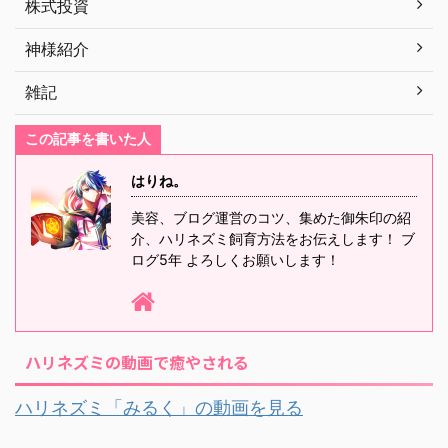
株式投資
神様紹介
雑記
この記事を書いた人
はりね。
美容、ブログ運営のコツ、集めた御朱印の紹
介、ハリネズミ飼育方法をお伝えします！ ブ
ログ5年 よろしくお願いします！
ハリネズミの動画で癒やされる
ハリネズミ「みるく」の動画を見る