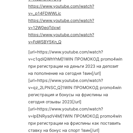
https://www.youtube.com/watch?
v=_p14FDWWLic
https://www.youtube.com/watch?
v=12W0eqTdxwI
https://www.youtube.com/watch?
v=FoWSBY5Kn_Q
[url=https://www.youtube.com/watch?
v=c1qdiQWhYhM]1WIN ПРОМОКОД promo4win
при регистрации на деньги 2023 на депозит
на пополнение на сегодня 1вин[/url]
[url=https://www.youtube.com/watch?
v=qz_2LPNSC_Q]1WIN ПРОМОКОД promo4win
регистрация и бонусы на фриспины на
сегодня отзывы 2023[/url]
[url=https://www.youtube.com/watch?
v=lpENRysdV4M]1WIN ПРОМОКОД promo4win
при регистрации на фриспины как поставить
ставку на бонус на спорт 1вин[/url]