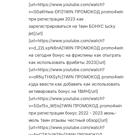
[url=https://www.youtube.com/watch?
v=G0aKHwa-DFI]1WIN ПРОМОКОД promo4win
при регистрации 2023 как
зарегистрироваться на 1вин БОНУС lucky
jet[/url]
[url=https://www.youtube.com/watch?
v=d_22LxpN6nA]1WIN ПРОМОКОД promo4win
на сегодня бонус на фриспины как отыграть
как использовать фрибеты 2023[/url]
[url=https://www.youtube.com/watch?
v=oRNyTHXSyfc]1WIN ПРОМОКОД promo4win
куда ввести как добавить как использовать
активировать бонус на 1ВИН[/url]
[url=https://www.youtube.com/watch?
v=5Gxf5x_W5Is]1WIN ПРОМОКОД promo4win
при регистрации бонус 2022 - 2023 июнь-
июль 1вин отзывы честный обзор[/url]
[url=https://www.youtube.com/watch?
v=AwCT62cWZPo]1WIN ПРОМОКОД