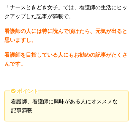
「ナースときどき女子」では、看護師の生活にピッ
クアップした記事が満載で、
看護師の人には特に読んで頂けたら、元気が出ると
思いますし、
看護師を目指している人にもお勧めの記事がたくさ
んです。
ポイント
看護師、看護師に興味がある人にオススメな
記事満載