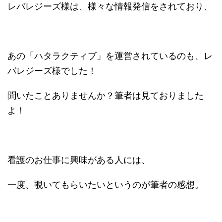
レバレジーズ様は、様々な情報発信をされており、
あの「ハタラクティブ」を運営されているのも、レ
バレジーズ様でした！
聞いたことありませんか？筆者は見ておりました
よ！
看護のお仕事に興味がある人には、
一度、覗いてもらいたいというのが筆者の感想。