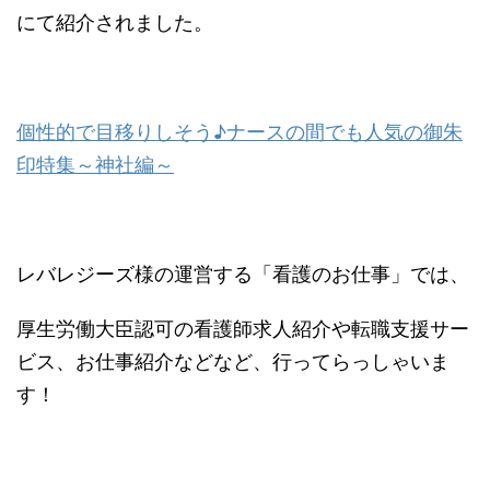
にて紹介されました。
個性的で目移りしそう♪ナースの間でも人気の御朱
印特集～神社編～
レバレジーズ様の運営する「看護のお仕事」では、
厚生労働大臣認可の看護師求人紹介や転職支援サー
ビス、お仕事紹介などなど、行ってらっしゃいま
す！