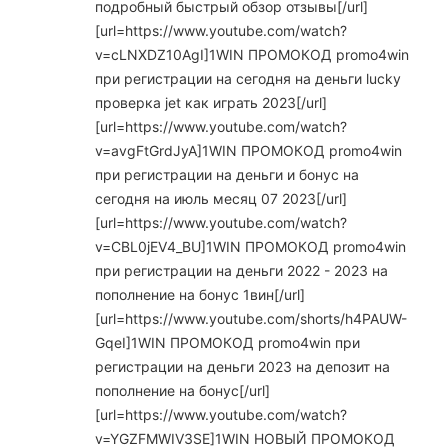
подробный быстрый обзор отзывы[/url]
[url=https://www.youtube.com/watch?
v=cLNXDZ10AgI]1WIN ПРОМОКОД promo4win
при регистрации на сегодня на деньги lucky
проверка jet как играть 2023[/url]
[url=https://www.youtube.com/watch?
v=avgFtGrdJyA]1WIN ПРОМОКОД promo4win
при регистрации на деньги и бонус на
сегодня на июль месяц 07 2023[/url]
[url=https://www.youtube.com/watch?
v=CBL0jEV4_BU]1WIN ПРОМОКОД promo4win
при регистрации на деньги 2022 - 2023 на
пополнение на бонус 1вин[/url]
[url=https://www.youtube.com/shorts/h4PAUW-
GqeI]1WIN ПРОМОКОД promo4win при
регистрации на деньги 2023 на депозит на
пополнение на бонус[/url]
[url=https://www.youtube.com/watch?
v=YGZFMWIV3SE]1WIN НОВЫЙ ПРОМОКОД