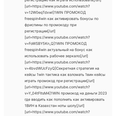
[url=https://www.youtube.com/watch?
v=12W0eqTdxwI]1WIN ПРОМОКОД
freespin4win как активировать бонусы по
фриспины по промокоду при
регистрации[/url]
[url=https://www.youtube.com/watch?
v=FoWSBY5Kn_Q]1WIN ПРОМОКОД
freespin4win актуальный на бонус как
использовать рабочее зеркало[/url]
[url=https://www.youtube.com/watch?
v=4bvdWUcFzyQ]Секретная стратегия на
кейсы 1win тактика как взломать 1вин кейсы
играть промокод при регистрации[/url]
[url=https://www.youtube.com/watch?
v=Y_04tFltsM4]1WIN промокод на деньги 2023
где вводить как пополнить как активировать
1ВИН в Казахстан ноты шолу[/url]
[url=https://www.youtube.com/watch?