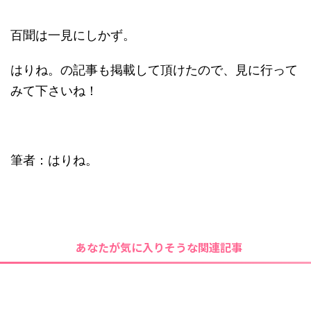
百聞は一見にしかず。
はりね。の記事も掲載して頂けたので、見に行って
みて下さいね！
筆者：はりね。
あなたが気に入りそうな関連記事