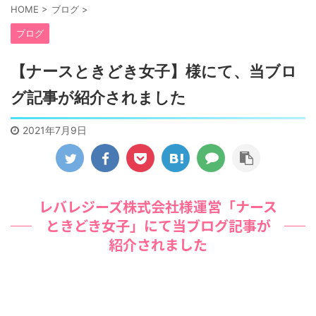
HOME
>
ブログ
>
ブログ
【ナースときどき女子】様にて、当ブロ
グ記事が紹介されました
2021年7月9日
レバレジーズ株式会社様運営「ナース
ときどき女子」にて当ブログ記事が
紹介されました