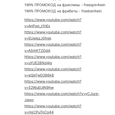
1WIN ПРОМОКОД на фриспины - freespin4win
1WIN ПРОМОКОД на фрибеты - freebet4win
https://www.youtube.com/watch?
v=AnPqp_t1hEs
https://www.youtube.com/watch?
v=EUwlszJ0hgk
https://www.youtube.com/watch?
v=ASrlrKTZDdA
https://www.youtube.com/watch?
v=uYUE28Nd4ig
https://www.youtube.com/watch?
v=eQkFwD286k8
https://www.youtube.com/watch?
v=52WuEUlN9hw
https://www.youtube.com/watch?v=yCJsze-
Jwqo
https://www.youtube.com/watch?
v=HgCPuTnCg44