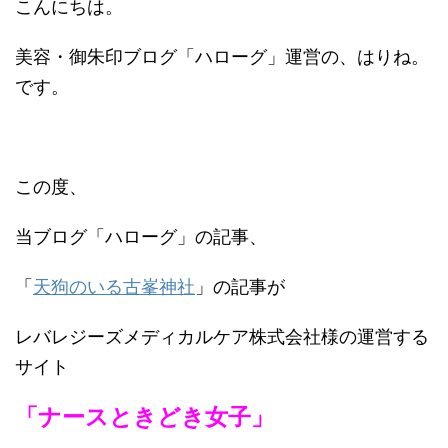
こんにちは。
美容・御朱印ブログ「ハローグ」運営の、はりね。
です。
この度、
当ブログ「ハローグ」の記事、
「
天狗のいる古峯神社
」の記事が
レバレジーズメディカルケア株式会社様の運営する
サイト
「ナースときどき女子」