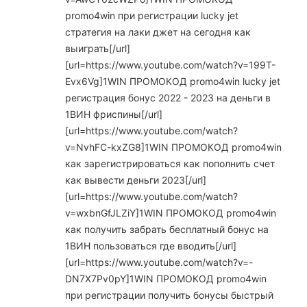
promo4win при регистрации lucky jet
стратегия на лаки джет на сегодня как
выиграть[/url]
[url=https://www.youtube.com/watch?v=199T-
Evx6Vg]1WIN ПРОМОКОД promo4win lucky jet
регистрация бонус 2022 - 2023 на деньги в
1ВИН фриспины[/url]
[url=https://www.youtube.com/watch?
v=NvhFC-kxZG8]1WIN ПРОМОКОД promo4win
как зарегистрироваться как пополнить счет
как вывести деньги 2023[/url]
[url=https://www.youtube.com/watch?
v=wxbnGfJLZiY]1WIN ПРОМОКОД promo4win
как получить забрать бесплатный бонус на
1ВИН пользоваться где вводить[/url]
[url=https://www.youtube.com/watch?v=-
DN7X7Pv0pY]1WIN ПРОМОКОД promo4win
при регистрации получить бонусы быстрый