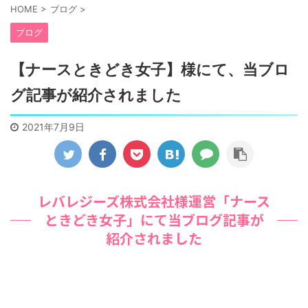
HOME
>
ブログ
>
ブログ
【ナースときどき女子】様にて、当ブロ
グ記事が紹介されました
2021年7月9日
レバレジーズ株式会社様運営「ナース
ときどき女子」にて当ブログ記事が
紹介されました