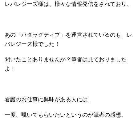
レバレジーズ様は、様々な情報発信をされており、
あの「ハタラクティブ」を運営されているのも、レ
バレジーズ様でした！
聞いたことありませんか？筆者は見ておりました
よ！
看護のお仕事に興味がある人には、
一度、覗いてもらいたいというのが筆者の感想。