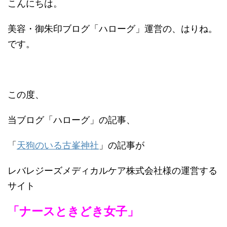
こんにちは。
美容・御朱印ブログ「ハローグ」運営の、はりね。
です。
この度、
当ブログ「ハローグ」の記事、
「
天狗のいる古峯神社
」の記事が
レバレジーズメディカルケア株式会社様の運営する
サイト
「ナースときどき女子」