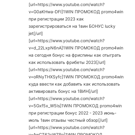
[url=https://www.youtube.com/watch?
v=G0aKHwa-DFI]1WIN ПРОМОКОД promo4win
при регистрации 2023 как
зарегистрироваться на 1вин БОНУС lucky
jet[/url]
[url=https://www.youtube.com/watch?
v=d_22LxpN6nA]1WIN ПРОМОКОД promo4win
на сегодня бонус на фриспины как отыграть
как использовать фрибеты 2023[/url]
[url=https://www.youtube.com/watch?
v=oRNyTHXSyfc]1WIN ПРОМОКОД promo4win
куда ввести как добавить как использовать
активировать бонус на 1ВИН[/url]
[url=https://www.youtube.com/watch?
v=5Gxf5x_W5Is]1WIN ПРОМОКОД promo4win
при регистрации бонус 2022 - 2023 июнь-
июль 1вин отзывы честный обзор[/url]
[url=https://www.youtube.com/watch?
v=AwCT62cWZPo]1WIN ПРОМОКОД