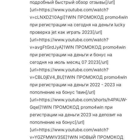
подробный быстрый обзор отзывы[/url]
[url=https://www.youtube.com/watch?
v=cLNXDZ10AgI]1WIN ПРОМОКОД promo4win
при регистрации на сегодня на деньги lucky
проверка jet как играть 2023[/url]
[url=https://www.youtube.com/watch?
v=avgFtGrdJyA]1WIN ПРОМОКОД promo4win
при регистрации на деньги и бонус на
сегодня на июль месяц 07 2023[/url]
[url=https://www.youtube.com/watch?
v=CBL0jEV4_BU]1WIN ПРОМОКОД promo4win
при регистрации на деньги 2022 - 2023 на
пополнение на бонус 1вин[/url]
[url=https://www.youtube.com/shorts/h4PAUW-
GqeI]1WIN ПРОМОКОД promo4win при
регистрации на деньги 2023 на депозит на
пополнение на бонус[/url]
[url=https://www.youtube.com/watch?
v=YGZFMWIV3SE]1WIN НОВЫЙ ПРОМОКОД