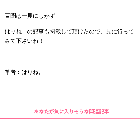
百聞は一見にしかず。
はりね。の記事も掲載して頂けたので、見に行って
みて下さいね！
筆者：はりね。
あなたが気に入りそうな関連記事