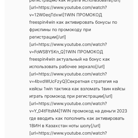
[url=https://www.youtube.com/watch?
v=12W0eqTdxwI]1WIN ПРОМОКОД
freespin4win как активировать бонусы по
фриспины по промокоду при
регистрации[/url]
[url=https://www.youtube.com/watch?
v=FoWSBY5Kn_Q]1WIN ПРОМОКОД
freespin4win актуальный на бонус как
использовать рабочее зеркало[/url]
[url=https://www.youtube.com/watch?
v=4bvdWUcFzyQ]Секретная стратегия на
кейсы 1win тактика как взломать 1вин кейсы
играть промокод при регистрации[/url]
[url=https://www.youtube.com/watch?
v=Y_04tFltsM4]1WIN промокод на деньги 2023
где вводить как пополнить как активировать
1ВИН в Казахстан ноты шолу[/url]
[url=https://www.youtube.com/watch?