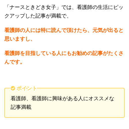
「ナースときどき女子」では、看護師の生活にピッ
クアップした記事が満載で、
看護師の人には特に読んで頂けたら、元気が出ると
思いますし、
看護師を目指している人にもお勧めの記事がたくさ
んです。
ポイント
看護師、看護師に興味がある人にオススメな
記事満載