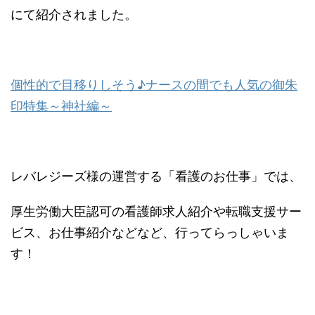
にて紹介されました。
個性的で目移りしそう♪ナースの間でも人気の御朱
印特集～神社編～
レバレジーズ様の運営する「看護のお仕事」では、
厚生労働大臣認可の看護師求人紹介や転職支援サー
ビス、お仕事紹介などなど、行ってらっしゃいま
す！