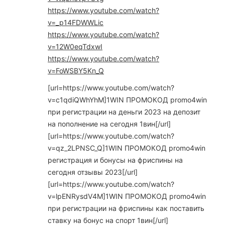
https://www.youtube.com/watch?
v=_p14FDWWLic
https://www.youtube.com/watch?
v=12W0eqTdxwI
https://www.youtube.com/watch?
v=FoWSBY5Kn_Q
[url=https://www.youtube.com/watch?
v=c1qdiQWhYhM]1WIN ПРОМОКОД promo4win
при регистрации на деньги 2023 на депозит
на пополнение на сегодня 1вин[/url]
[url=https://www.youtube.com/watch?
v=qz_2LPNSC_Q]1WIN ПРОМОКОД promo4win
регистрация и бонусы на фриспины на
сегодня отзывы 2023[/url]
[url=https://www.youtube.com/watch?
v=lpENRysdV4M]1WIN ПРОМОКОД promo4win
при регистрации на фриспины как поставить
ставку на бонус на спорт 1вин[/url]