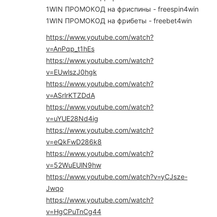
1WIN ПРОМОКОД на фриспины - freespin4win
1WIN ПРОМОКОД на фрибеты - freebet4win
https://www.youtube.com/watch?
v=AnPqp_t1hEs
https://www.youtube.com/watch?
v=EUwlszJ0hgk
https://www.youtube.com/watch?
v=ASrlrKTZDdA
https://www.youtube.com/watch?
v=uYUE28Nd4ig
https://www.youtube.com/watch?
v=eQkFwD286k8
https://www.youtube.com/watch?
v=52WuEUlN9hw
https://www.youtube.com/watch?v=yCJsze-
Jwqo
https://www.youtube.com/watch?
v=HgCPuTnCg44