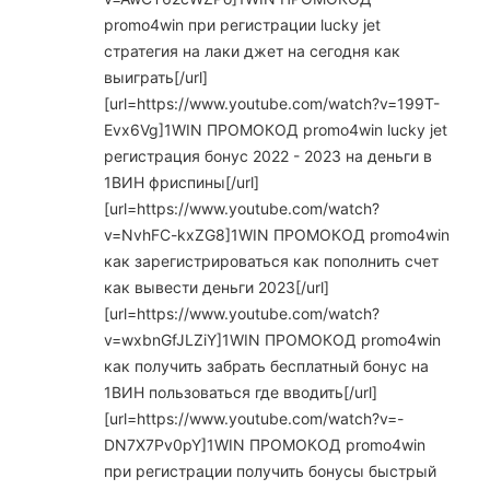
promo4win при регистрации lucky jet
стратегия на лаки джет на сегодня как
выиграть[/url]
[url=https://www.youtube.com/watch?v=199T-
Evx6Vg]1WIN ПРОМОКОД promo4win lucky jet
регистрация бонус 2022 - 2023 на деньги в
1ВИН фриспины[/url]
[url=https://www.youtube.com/watch?
v=NvhFC-kxZG8]1WIN ПРОМОКОД promo4win
как зарегистрироваться как пополнить счет
как вывести деньги 2023[/url]
[url=https://www.youtube.com/watch?
v=wxbnGfJLZiY]1WIN ПРОМОКОД promo4win
как получить забрать бесплатный бонус на
1ВИН пользоваться где вводить[/url]
[url=https://www.youtube.com/watch?v=-
DN7X7Pv0pY]1WIN ПРОМОКОД promo4win
при регистрации получить бонусы быстрый