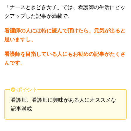
「ナースときどき女子」では、看護師の生活にピッ
クアップした記事が満載で、
看護師の人には特に読んで頂けたら、元気が出ると
思いますし、
看護師を目指している人にもお勧めの記事がたくさ
んです。
ポイント
看護師、看護師に興味がある人にオススメな
記事満載