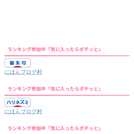
ランキング参加中「気に入ったらポチッと」
にほんブログ村
ランキング参加中「気に入ったらポチッと」
にほんブログ村
ランキング参加中「気に入ったらポチッと」