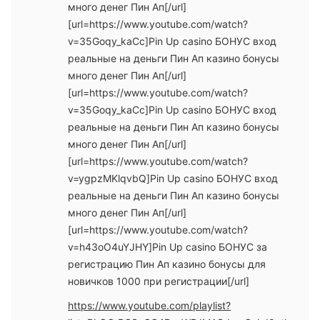
много денег Пин Ап[/url]
[url=https://www.youtube.com/watch?
v=35Goqy_kaCc]Pin Up casino БОНУС вход
реальные на деньги Пин Ап казино бонусы
много денег Пин Ап[/url]
[url=https://www.youtube.com/watch?
v=35Goqy_kaCc]Pin Up casino БОНУС вход
реальные на деньги Пин Ап казино бонусы
много денег Пин Ап[/url]
[url=https://www.youtube.com/watch?
v=ygpzMKlqvbQ]Pin Up casino БОНУС вход
реальные на деньги Пин Ап казино бонусы
много денег Пин Ап[/url]
[url=https://www.youtube.com/watch?
v=h43oO4uYJHY]Pin Up casino БОНУС за
регистрацию Пин Ап казино бонусы для
новичков 1000 при регистрации[/url]
https://www.youtube.com/playlist?