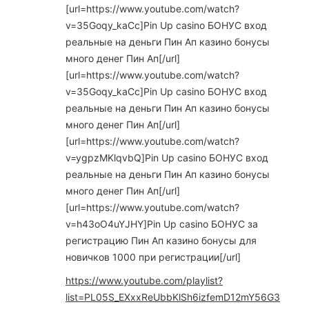
[url=https://www.youtube.com/watch?
v=35Goqy_kaCc]Pin Up casino БОНУС вход
реальные на деньги Пин Ап казино бонусы
много денег Пин Ап[/url]
[url=https://www.youtube.com/watch?
v=35Goqy_kaCc]Pin Up casino БОНУС вход
реальные на деньги Пин Ап казино бонусы
много денег Пин Ап[/url]
[url=https://www.youtube.com/watch?
v=ygpzMKlqvbQ]Pin Up casino БОНУС вход
реальные на деньги Пин Ап казино бонусы
много денег Пин Ап[/url]
[url=https://www.youtube.com/watch?
v=h43oO4uYJHY]Pin Up casino БОНУС за
регистрацию Пин Ап казино бонусы для
новичков 1000 при регистрации[/url]
https://www.youtube.com/playlist?
list=PL05S_EXxxReUbbKlSh6izfemD12mY56G3