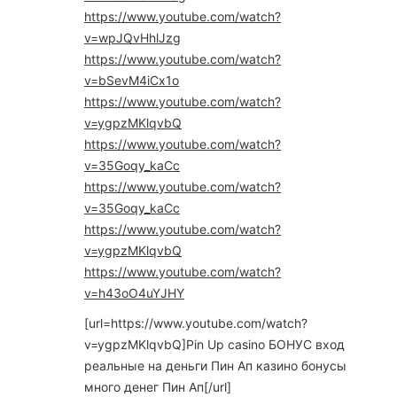
https://www.youtube.com/watch?
v=wpJQvHhlJzg
https://www.youtube.com/watch?
v=bSevM4iCx1o
https://www.youtube.com/watch?
v=ygpzMKlqvbQ
https://www.youtube.com/watch?
v=35Goqy_kaCc
https://www.youtube.com/watch?
v=35Goqy_kaCc
https://www.youtube.com/watch?
v=ygpzMKlqvbQ
https://www.youtube.com/watch?
v=h43oO4uYJHY
[url=https://www.youtube.com/watch?
v=ygpzMKlqvbQ]Pin Up casino БОНУС вход
реальные на деньги Пин Ап казино бонусы
много денег Пин Ап[/url]