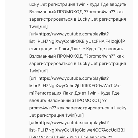
ucky Jet регистрация 1win - Куда Где вводить
Взломанный ПРОМОКОД ??promo4win?? как
зарегистрироваться в Lucky Jet регистрация
1win[/url]
[url=https://www.youtube.com/playlist?
list=PLH7NgiXwyCchlPQKE_yUscFHAlF4Izqj0]Р
егистрация в Лаки Джет - Куда Где вводить
Взломанный ПРОМОКОД ??promo4win?? как
зарегистрироваться в Lucky Jet регистрация
1win[/url]
[url=https://www.youtube.com/playlist?
list=PLH7NgiXwyCchn2jfLKIKKEO0wWpTsVa-
m]Регистрация Лаки Джет 1win - Куда Где
вводить Взломанный ПРОМОКОД ??
promo4win?? как зарегистрироваться в Lucky
Jet регистрация 1win[/url]
[url=https://www.youtube.com/playlist?
list=PLH7NgiXwyCciJHgGicIwe4CG7AccUdl33]
ПРОМОКОД 1win - Куда Где вводить ??