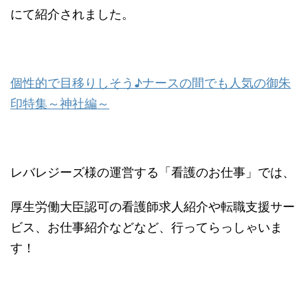
にて紹介されました。
個性的で目移りしそう♪ナースの間でも人気の御朱
印特集～神社編～
レバレジーズ様の運営する「看護のお仕事」では、
厚生労働大臣認可の看護師求人紹介や転職支援サー
ビス、お仕事紹介などなど、行ってらっしゃいま
す！