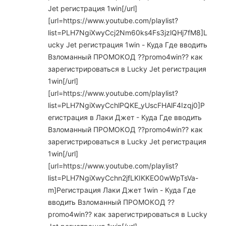
Jet регистрация 1win[/url]
[url=https://www.youtube.com/playlist?
list=PLH7NgiXwyCcj2Nm60ks4Fs3jzlQHj7fM8]L
ucky Jet регистрация 1win - Куда Где вводить
Взломанный ПРОМОКОД ??promo4win?? как
зарегистрироваться в Lucky Jet регистрация
1win[/url]
[url=https://www.youtube.com/playlist?
list=PLH7NgiXwyCchlPQKE_yUscFHAlF4Izqj0]Р
егистрация в Лаки Джет - Куда Где вводить
Взломанный ПРОМОКОД ??promo4win?? как
зарегистрироваться в Lucky Jet регистрация
1win[/url]
[url=https://www.youtube.com/playlist?
list=PLH7NgiXwyCchn2jfLKIKKEO0wWpTsVa-
m]Регистрация Лаки Джет 1win - Куда Где
вводить Взломанный ПРОМОКОД ??
promo4win?? как зарегистрироваться в Lucky