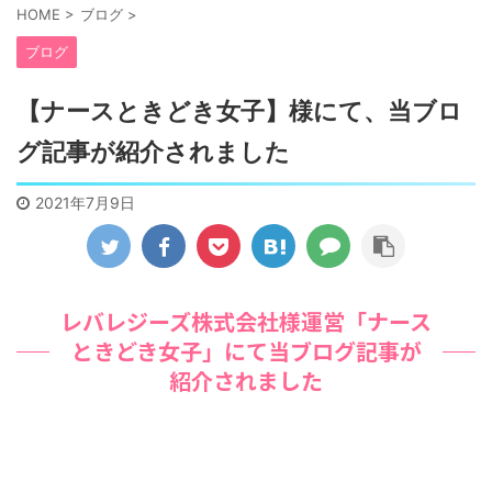
HOME
>
ブログ
>
ブログ
【ナースときどき女子】様にて、当ブロ
グ記事が紹介されました
2021年7月9日
レバレジーズ株式会社様運営「ナース
ときどき女子」にて当ブログ記事が
紹介されました