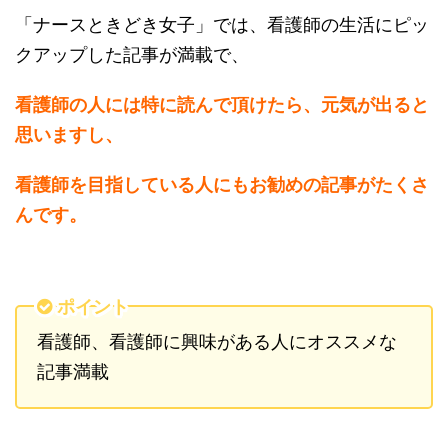
「ナースときどき女子」では、看護師の生活にピッ
クアップした記事が満載で、
看護師の人には特に読んで頂けたら、元気が出ると
思いますし、
看護師を目指している人にもお勧めの記事がたくさ
んです。
ポイント
看護師、看護師に興味がある人にオススメな
記事満載