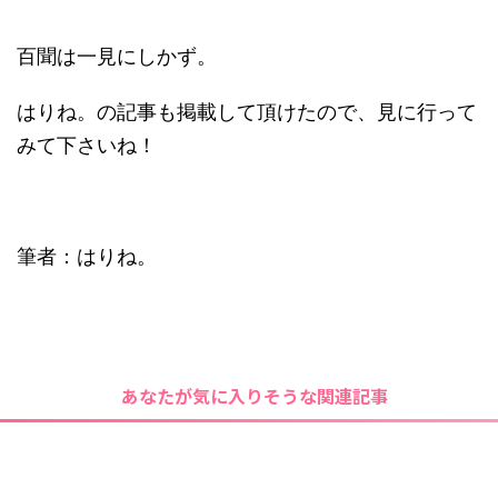
百聞は一見にしかず。
はりね。の記事も掲載して頂けたので、見に行って
みて下さいね！
筆者：はりね。
あなたが気に入りそうな関連記事