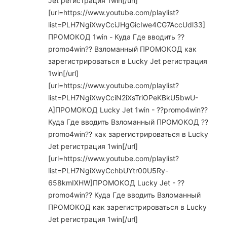
Jet регистрация 1win[/url]
[url=https://www.youtube.com/playlist?
list=PLH7NgiXwyCciJHgGicIwe4CG7AccUdl33]
ПРОМОКОД 1win - Куда Где вводить ??
promo4win?? Взломанный ПРОМОКОД как
зарегистрироваться в Lucky Jet регистрация
1win[/url]
[url=https://www.youtube.com/playlist?
list=PLH7NgiXwyCciN2iXsTriOPeKBkU5bwU-
A]ПРОМОКОД Lucky Jet 1win - ??promo4win??
Куда Где вводить Взломанный ПРОМОКОД ??
promo4win?? как зарегистрироваться в Lucky
Jet регистрация 1win[/url]
[url=https://www.youtube.com/playlist?
list=PLH7NgiXwyCchbUYtr00U5Ry-
658kmIXHW]ПРОМОКОД Lucky Jet - ??
promo4win?? Куда Где вводить Взломанный
ПРОМОКОД как зарегистрироваться в Lucky
Jet регистрация 1win[/url]