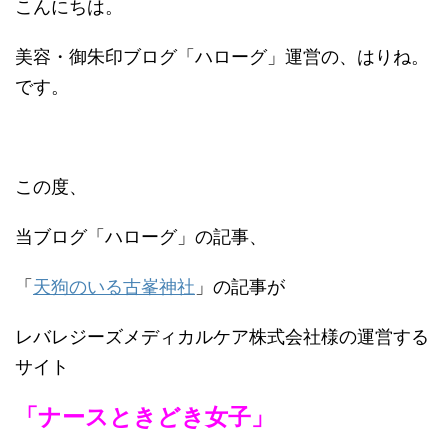
こんにちは。
美容・御朱印ブログ「ハローグ」運営の、はりね。
です。
この度、
当ブログ「ハローグ」の記事、
「
天狗のいる古峯神社
」の記事が
レバレジーズメディカルケア株式会社様の運営する
サイト
「ナースときどき女子」