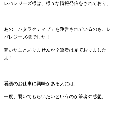
レバレジーズ様は、様々な情報発信をされており、
あの「ハタラクティブ」を運営されているのも、レ
バレジーズ様でした！
聞いたことありませんか？筆者は見ておりました
よ！
看護のお仕事に興味がある人には、
一度、覗いてもらいたいというのが筆者の感想。