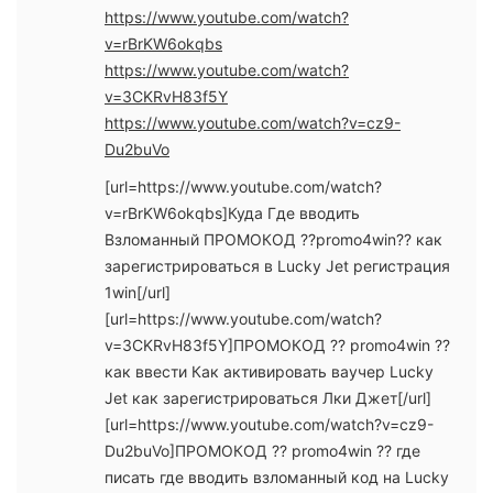
https://www.youtube.com/watch?
v=rBrKW6okqbs
https://www.youtube.com/watch?
v=3CKRvH83f5Y
https://www.youtube.com/watch?v=cz9-
Du2buVo
[url=https://www.youtube.com/watch?
v=rBrKW6okqbs]Куда Где вводить
Взломанный ПРОМОКОД ??promo4win?? как
зарегистрироваться в Lucky Jet регистрация
1win[/url]
[url=https://www.youtube.com/watch?
v=3CKRvH83f5Y]ПРОМОКОД ?? promo4win ??
как ввести Как активировать ваучер Lucky
Jet как зарегистрироваться Лки Джет[/url]
[url=https://www.youtube.com/watch?v=cz9-
Du2buVo]ПРОМОКОД ?? promo4win ?? где
писать где вводить взломанный код на Lucky