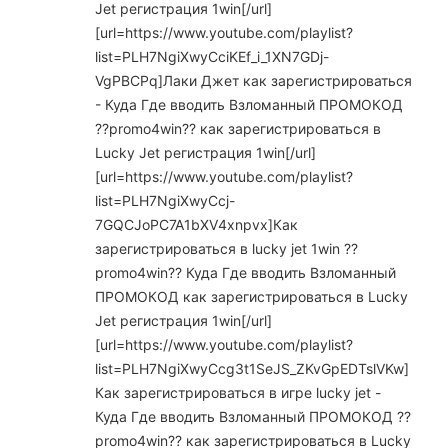
Jet регистрация 1win[/url]
[url=https://www.youtube.com/playlist?
list=PLH7NgiXwyCciKEf_i_1XN7GDj-
VgPBCPq]Лаки Джет как зарегистрироваться
- Куда Где вводить Взломанный ПРОМОКОД
??promo4win?? как зарегистрироваться в
Lucky Jet регистрация 1win[/url]
[url=https://www.youtube.com/playlist?
list=PLH7NgiXwyCcj-
7GQCJoPC7A1bXV4xnpvx]Как
зарегистрироваться в lucky jet 1win ??
promo4win?? Куда Где вводить Взломанный
ПРОМОКОД как зарегистрироваться в Lucky
Jet регистрация 1win[/url]
[url=https://www.youtube.com/playlist?
list=PLH7NgiXwyCcg3t1SeJS_ZKvGpEDTslVKw]
Как зарегистрироваться в игре lucky jet -
Куда Где вводить Взломанный ПРОМОКОД ??
promo4win?? как зарегистрироваться в Lucky