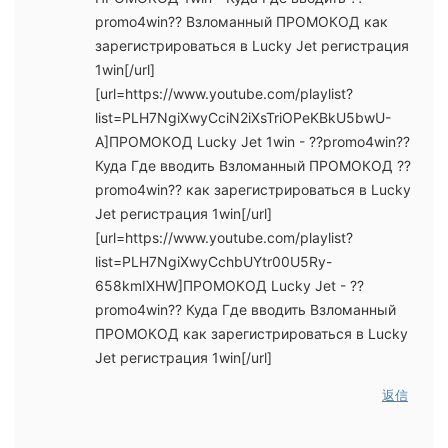
promo4win?? Взломанный ПРОМОКОД как
зарегистрироваться в Lucky Jet регистрация
1win[/url]
[url=https://www.youtube.com/playlist?
list=PLH7NgiXwyCciN2iXsTriOPeKBkU5bwU-
A]ПРОМОКОД Lucky Jet 1win - ??promo4win??
Куда Где вводить Взломанный ПРОМОКОД ??
promo4win?? как зарегистрироваться в Lucky
Jet регистрация 1win[/url]
[url=https://www.youtube.com/playlist?
list=PLH7NgiXwyCchbUYtr00U5Ry-
658kmIXHW]ПРОМОКОД Lucky Jet - ??
promo4win?? Куда Где вводить Взломанный
ПРОМОКОД как зарегистрироваться в Lucky
Jet регистрация 1win[/url]
返信